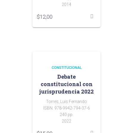
2014
$
12,00
CONSTITUCIONAL
Debate
constitucional con
jurisprudencia 2022
Torres, Luis Fernando
ISBN: 978-9942-794-37-6
240 pp.
2022