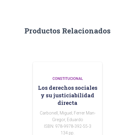
Productos Relacionados
CONSTITUCIONAL
Los derechos sociales
y su justiciabilidad
directa
Carbonell, Miguel; Ferrer Man-
Gregor, Eduardo
ISBN: 978-9978-392-55-3
134 pp.