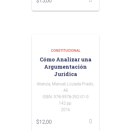
$
15,00
CONSTITUCIONAL
Cómo Analizar una
Argumentación
Jurídica
Atienza, Manuel; Lozada Prado,
Alí
ISBN: 978-9978-392-01-0
142 pp.
2016
$
12,00