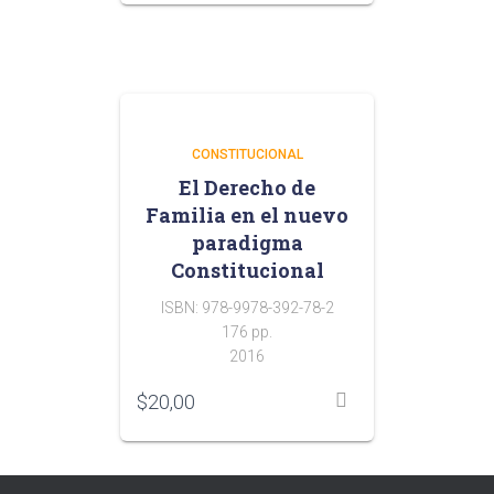
CONSTITUCIONAL
El Derecho de
Familia en el nuevo
paradigma
Constitucional
ISBN: 978-9978-392-78-2
176 pp.
2016
$
20,00