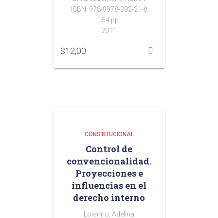
ISBN: 978-9978-392-21-8
154 pp.
2011
$
12,00
CONSTITUCIONAL
Control de
convencionalidad.
Proyecciones e
influencias en el
derecho interno
Loianno, Adelina