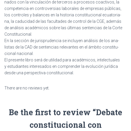
nados con la vinculación de terceros a procesos coactivos, la
competencia en controversias laborales de empresas públicas,
los controles y balances en la historia constitucional ecuatoria-
na, la caducidad de las facultades de control de la CGE, además
de análisis académicos sobre las últimas sentencias de la Corte
Constitucional.
En la sección de jurisprudencia se incluyen análisis de los ana-
listas de la CAD de sentencias relevantes en el ámbito constitu-
cional nacional.
El presente libro será de utilidad para académicos, intelectuales
y estudiantes interesados en comprender la evolución jurídica
desde una perspectiva constitucional.
There are no reviews yet.
Be the first to review “Debate
constitucional con