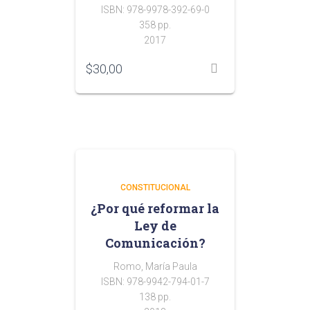
ISBN: 978-9978-392-69-0
358 pp.
2017
$
30,00
CONSTITUCIONAL
¿Por qué reformar la
Ley de
Comunicación?
Romo, María Paula
ISBN: 978-9942-794-01-7
138 pp.