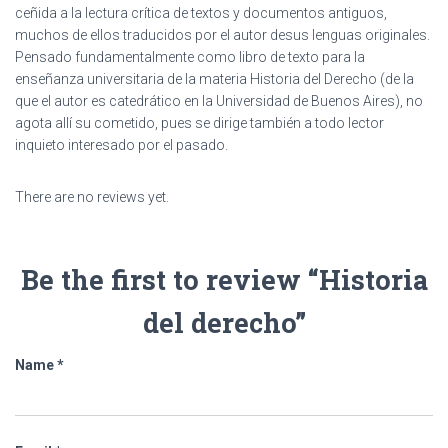
ceñida a la lectura crítica de textos y documentos antiguos,
muchos de ellos traducidos por el autor desus lenguas originales.
Pensado fundamentalmente como libro de texto para la
enseñanza universitaria de la materia Historia del Derecho (de la
que el autor es catedrático en la Universidad de Buenos Aires), no
agota allí su cometido, pues se dirige también a todo lector
inquieto interesado por el pasado.
There are no reviews yet.
Be the first to review “Historia
del derecho”
Name
*