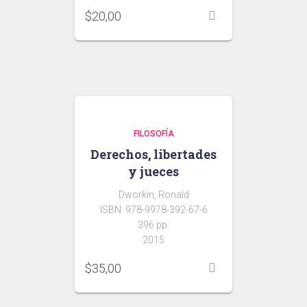
$
20,00
FILOSOFÍA
Derechos, libertades
y jueces
Dworkin, Ronald
ISBN: 978-9978-392-67-6
396 pp.
2015
$
35,00