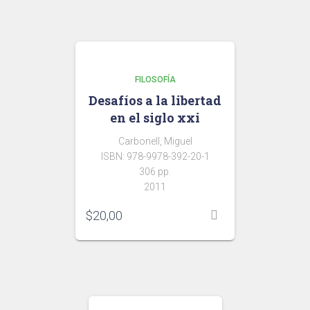
FILOSOFÍA
Desafíos a la libertad
en el siglo xxi
Carbonell, Miguel
ISBN: 978-9978-392-20-1
306 pp.
2011
$
20,00