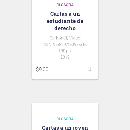
FILOSOFÍA
Cartas a un
estudiante de
derecho
Carbonell, Miguel
ISBN: 978-9978-392-31-7
190 pp.
2019
$
9,00
FILOSOFÍA
Cartas a un joven