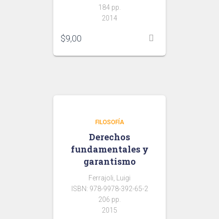
184 pp.
2014
$
9,00
FILOSOFÍA
Derechos
fundamentales y
garantismo
Ferrajoli, Luigi
ISBN: 978-9978-392-65-2
206 pp.
2015