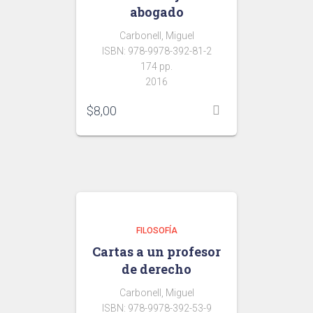
abogado
Carbonell, Miguel
ISBN: 978-9978-392-81-2
174 pp.
2016
$
8,00
FILOSOFÍA
Cartas a un profesor
de derecho
Carbonell, Miguel
ISBN: 978-9978-392-53-9