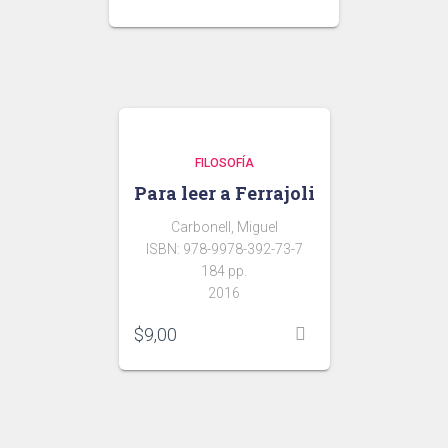
FILOSOFÍA
Para leer a Ferrajoli
Carbonell, Miguel
ISBN: 978-9978-392-73-7
184 pp.
2016
$
9,00