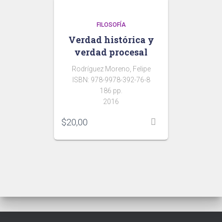
FILOSOFÍA
Verdad histórica y
verdad procesal
Rodríguez Moreno, Felipe
ISBN: 978-9978-392-76-8
186 pp.
2016
$
20,00