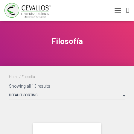
TOGGLE
NAVIGATI
Filosofía
Home
/ Filosofía
Showing all 13 results